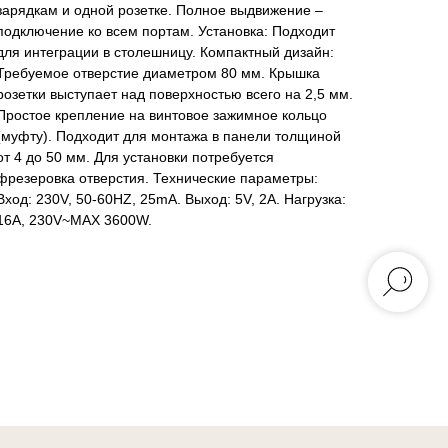
зарядкам и одной розетке. Полное выдвижение –
подключение ко всем портам. Установка: Подходит
для интеграции в столешницу. Компактный дизайн:
Требуемое отверстие диаметром 80 мм. Крышка
розетки выступает над поверхностью всего на 2,5 мм.
Простое крепление на винтовое зажимное кольцо
(муфту). Подходит для монтажа в панели толщиной
от 4 до 50 мм. Для установки потребуется
фрезеровка отверстия. Технические параметры:
Вход: 230V, 50-60HZ, 25mA. Выход: 5V, 2A. Нагрузка:
16A, 230V~MAX 3600W.