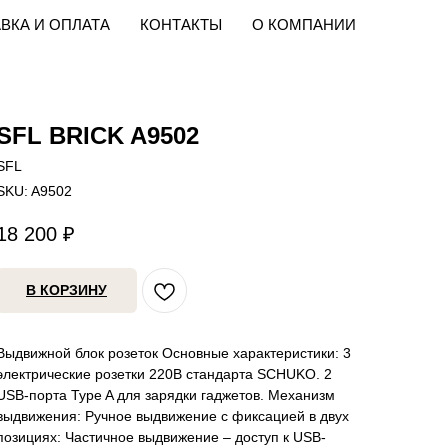
ВКА И ОПЛАТА
КОНТАКТЫ
О КОМПАНИИ
SFL BRICK A9502
SFL
SKU:
A9502
18 200
₽
В КОРЗИНУ
Выдвижной блок розеток Основные характеристики: 3
электрические розетки 220В стандарта SCHUKO. 2
USB-порта Type A для зарядки гаджетов. Механизм
выдвижения: Ручное выдвижение с фиксацией в двух
позициях: Частичное выдвижение – доступ к USB-