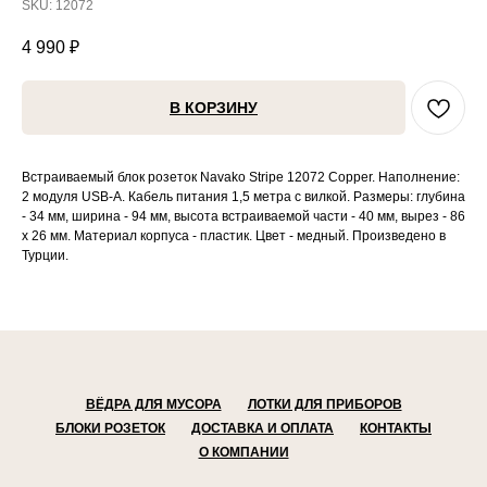
SKU:
12072
4 990
₽
В КОРЗИНУ
Встраиваемый блок розеток Navako Stripe 12072 Copper. Наполнение:
2 модуля USB-A. Кабель питания 1,5 метра с вилкой. Размеры: глубина
- 34 мм, ширина - 94 мм, высота встраиваемой части - 40 мм, вырез - 86
х 26 мм. Материал корпуса - пластик. Цвет - медный. Произведено в
Турции.
ВЁДРА ДЛЯ МУСОРА
ЛОТКИ ДЛЯ ПРИБОРОВ
БЛОКИ РОЗЕТОК
ДОСТАВКА И ОПЛАТА
КОНТАКТЫ
О КОМПАНИИ