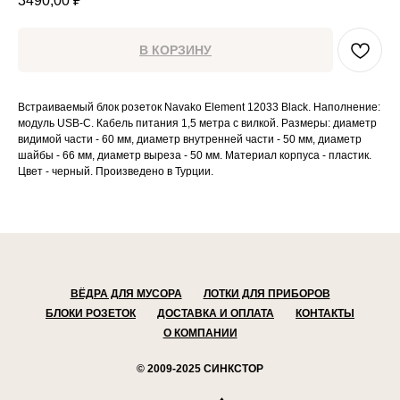
3490,00
₽
В КОРЗИНУ
Встраиваемый блок розеток Navako Element 12033 Black. Наполнение:
модуль USB-C. Кабель питания 1,5 метра с вилкой. Размеры: диаметр
видимой части - 60 мм, диаметр внутренней части - 50 мм, диаметр
шайбы - 66 мм, диаметр выреза - 50 мм. Материал корпуса - пластик.
Цвет - черный. Произведено в Турции.
ВЁДРА ДЛЯ МУСОРА
ЛОТКИ ДЛЯ ПРИБОРОВ
БЛОКИ РОЗЕТОК
ДОСТАВКА И ОПЛАТА
КОНТАКТЫ
О КОМПАНИИ
© 2009-2025 СИНКСТОР