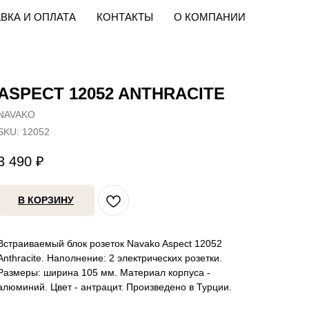
ВКА И ОПЛАТА
КОНТАКТЫ
О КОМПАНИИ
ASPECT 12052 ANTHRACITE
NAVAKO
SKU:
12052
3 490
₽
В КОРЗИНУ
Встраиваемый блок розеток Navako Aspect 12052
Anthracite. Наполнение: 2 электрических розетки.
Размеры: ширина 105 мм. Материал корпуса -
алюминий. Цвет - антрацит. Произведено в Турции.