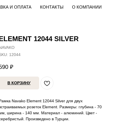
ВКА И ОПЛАТА
КОНТАКТЫ
О КОМПАНИИ
ELEMENT 12044 SILVER
NAVAKO
SKU:
12044
590
₽
В КОРЗИНУ
Рамка Navako Element 12044 Silver для двух
встраиваемых розеток Element. Размеры: глубина - 70
мм, ширина - 140 мм. Материал - алюминий. Цвет -
серебристый. Произведено в Турции.