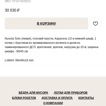
SKU:
371X+010S12
30 030
₽
В КОРЗИНУ
Nuvola Solo (левая), плоский пруток, Карусель 1/2 в нижний шкаф, 1
полка с бортиком из хромированного релинга и дном из
ламинированного ДСП, крепления, крепеж, нагрузка до 20 кг, ширина
шкафа - 90/45 см.
LxWxH: 89x49x16 mm
ВЁДРА ДЛЯ МУСОРА
ЛОТКИ ДЛЯ ПРИБОРОВ
БЛОКИ РОЗЕТОК
ДОСТАВКА И ОПЛАТА
КОНТАКТЫ
О КОМПАНИИ