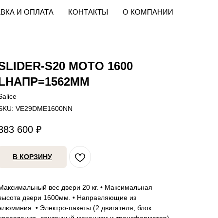
ВКА И ОПЛАТА
КОНТАКТЫ
О КОМПАНИИ
SLIDER-S20 MOTO 1600
LНАПР=1562ММ
Salice
SKU:
VE29DME1600NN
383 600
₽
В КОРЗИНУ
Максимальный вес двери 20 кг. • Максимальная
высота двери 1600мм. • Направляющие из
алюминия. • Электро-пакеты (2 двигателя, блок