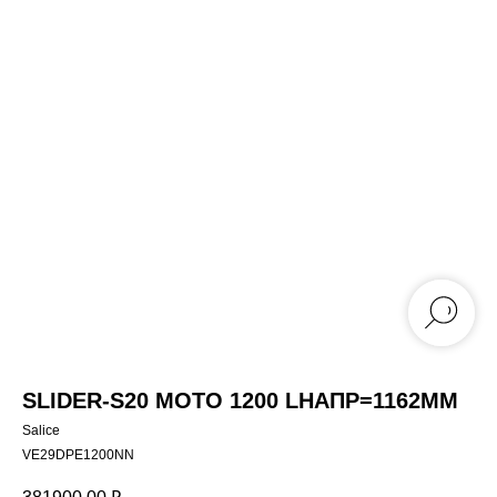
SLIDER-S20 MOTO 1200 LНАПР=1162ММ
Salice
VE29DPE1200NN