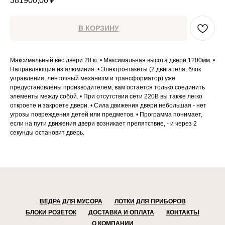
381900,00
₽
В КОРЗИНУ
Максимальный вес двери 20 кг. • Максимальная высота двери 1200мм. •
Направляющие из алюминия. • Электро-пакеты (2 двигателя, блок
управления, ленточный механизм и трансформатор) уже
предустановлены производителем, вам остается только соединить
элементы между собой. • При отсутствии сети 220В вы также легко
откроете и закроете двери. • Сила движения двери небольшая - нет
угрозы повреждения детей или предметов. • Программа понимает,
если на пути движения двери возникает препятствие, - и через 2
секунды остановит дверь.
ВЁДРА ДЛЯ МУСОРА
ЛОТКИ ДЛЯ ПРИБОРОВ
БЛОКИ РОЗЕТОК
ДОСТАВКА И ОПЛАТА
КОНТАКТЫ
О КОМПАНИИ