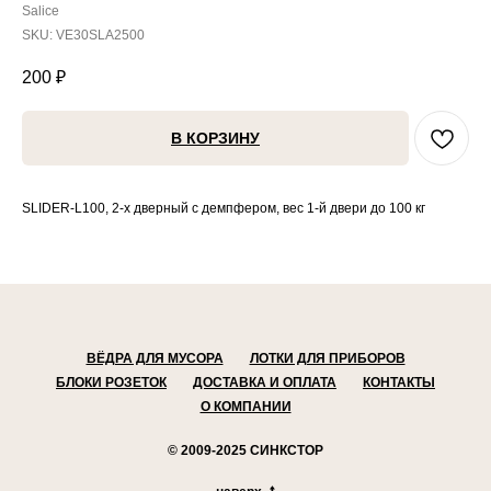
Salice
SKU:
VE30SLA2500
200
₽
В КОРЗИНУ
SLIDER-L100, 2-х дверный c демпфером, вес 1-й двери до 100 кг
ВЁДРА ДЛЯ МУСОРА
ЛОТКИ ДЛЯ ПРИБОРОВ
БЛОКИ РОЗЕТОК
ДОСТАВКА И ОПЛАТА
КОНТАКТЫ
О КОМПАНИИ
© 2009-2025 СИНКСТОР