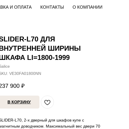
ВКА И ОПЛАТА
КОНТАКТЫ
О КОМПАНИИ
SLIDER-L70 ДЛЯ
ВНУТРЕННЕЙ ШИРИНЫ
ШКАФА LI=1800-1999
Salice
SKU:
VE30FA01800NN
237 900
₽
В КОРЗИНУ
SLIDER-L70, 2-х дверный для шкафов купе с
магнитным доводчиком. Максимальный вес двери 70