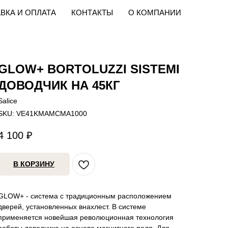
ВКА И ОПЛАТА
КОНТАКТЫ
О КОМПАНИИ
GLOW+ BORTOLUZZI SISTEMI
ДОВОДЧИК НА 45КГ
Salice
SKU:
VE41KMAMCMA1000
4 100
₽
В КОРЗИНУ
GLOW+ - система с традиционным расположением
дверей, установленных внахлест. В системе
применяется новейшая революционная технология