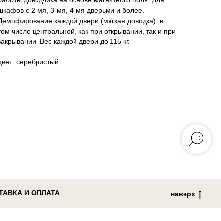
работы доводчика на основе магнитного поля. Для
шкафов с 2-мя, 3-мя, 4-мя дверьми и более.
Демпфирование каждой двери (мягкая доводка), в
том числе центральной, как при открывании, так и при
закрывании. Вес каждой двери до 115 кг.
цвет: серебристый
ТАВКА И ОПЛАТА
наверх