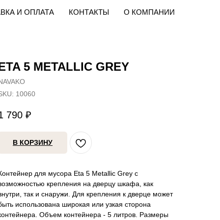
ВКА И ОПЛАТА
КОНТАКТЫ
О КОМПАНИИ
ETA 5 METALLIC GREY
NAVAKO
SKU:
10060
1 790
₽
В КОРЗИНУ
Контейнер для мусора Eta 5 Metallic Grey с
возможностью крепления на дверцу шкафа, как
внутри, так и снаружи. Для крепления к дверце может
быть использована широкая или узкая сторона
контейнера. Объем контейнера - 5 литров. Размеры