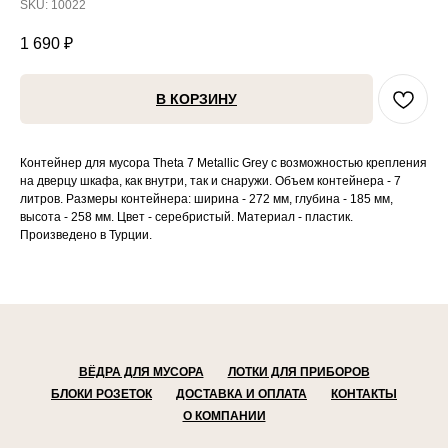
SKU:
10022
1 690
₽
В КОРЗИНУ
Контейнер для мусора Theta 7 Metallic Grey с возможностью крепления
на дверцу шкафа, как внутри, так и снаружи. Объем контейнера - 7
литров. Размеры контейнера: ширина - 272 мм, глубина - 185 мм,
высота - 258 мм. Цвет - серебристый. Материал - пластик.
Произведено в Турции.
ВЁДРА ДЛЯ МУСОРА
ЛОТКИ ДЛЯ ПРИБОРОВ
БЛОКИ РОЗЕТОК
ДОСТАВКА И ОПЛАТА
КОНТАКТЫ
О КОМПАНИИ