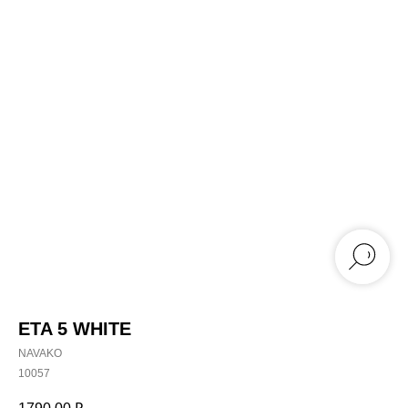
ETA 5 WHITE
NAVAKO
10057