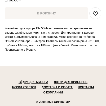
1790,00
₽
В КОРЗИНУ
Контейнер для мусора Eta 5 White с возможностью крепления на
дверцу шкафа, как внутри, так и снаружи. Для крепления к дверце
может быть использована широкая или узкая сторона контейнера.
Объем контейнера - 5 литров. Размеры контейнера: ширина - 310 мм,
глубина - 184 мм, высота - 180 мм. Цвет - белый. Материал - пластик.
Произведено в Турции.
ВЁДРА ДЛЯ МУСОРА
ЛОТКИ ДЛЯ ПРИБОРОВ
БЛОКИ РОЗЕТОК
ДОСТАВКА И ОПЛАТА
КОНТАКТЫ
О КОМПАНИИ
© 2009-2025 СИНКСТОР