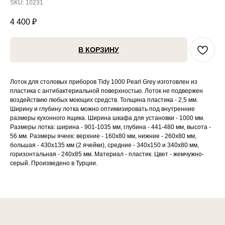
SKU:
10231
4 400
₽
В КОРЗИНУ
Лоток для столовых приборов Tidy 1000 Pearl Grey изготовлен из
пластика с антибактериальной поверхностью. Лоток не подвержен
воздействию любых моющих средств. Толщина пластика - 2,5 мм.
Ширину и глубину лотка можно оптимизировать под внутренние
размеры кухонного ящика. Ширина шкафа для установки - 1000 мм.
Размеры лотка: ширина - 901-1035 мм, глубина - 441-480 мм, высота -
56 мм. Размеры ячеек: верхние - 160х80 мм, нижние - 260х80 мм,
большая - 430х135 мм (2 ячейки), средние - 340х150 и 340х80 мм,
горизонтальная - 240х85 мм. Материал - пластик. Цвет - жемчужно-
серый. Произведено в Турции.