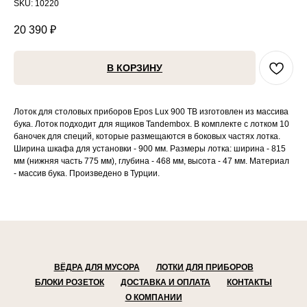
SKU:
10220
20 390
₽
В КОРЗИНУ
Лоток для столовых приборов Epos Lux 900 TB изготовлен из массива
бука. Лоток подходит для ящиков Tandembox. В комплекте с лотком 10
баночек для специй, которые размещаются в боковых частях лотка.
Ширина шкафа для установки - 900 мм. Размеры лотка: ширина - 815
мм (нижняя часть 775 мм), глубина - 468 мм, высота - 47 мм. Материал
- массив бука. Произведено в Турции.
ВЁДРА ДЛЯ МУСОРА
ЛОТКИ ДЛЯ ПРИБОРОВ
БЛОКИ РОЗЕТОК
ДОСТАВКА И ОПЛАТА
КОНТАКТЫ
О КОМПАНИИ