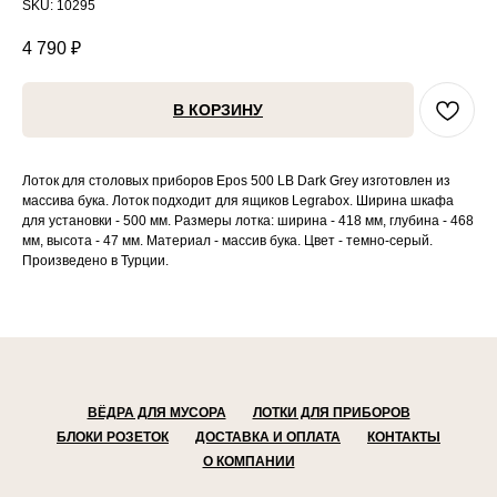
SKU:
10295
4 790
₽
В КОРЗИНУ
Лоток для столовых приборов Epos 500 LB Dark Grey изготовлен из
массива бука. Лоток подходит для ящиков Legrabox. Ширина шкафа
для установки - 500 мм. Размеры лотка: ширина - 418 мм, глубина - 468
мм, высота - 47 мм. Материал - массив бука. Цвет - темно-серый.
Произведено в Турции.
ВЁДРА ДЛЯ МУСОРА
ЛОТКИ ДЛЯ ПРИБОРОВ
БЛОКИ РОЗЕТОК
ДОСТАВКА И ОПЛАТА
КОНТАКТЫ
О КОМПАНИИ