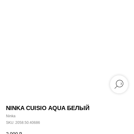
NINKA CUISIO AQUA БЕЛЫЙ
Ninka
SKU:
2058.50.40686