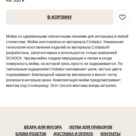
49 500
₽
В КОРЗИНУ
Мойка со сдержанными элегантными линиями для интерьера в любой
стилистике. Мойка изготовлена из материала Cristadur. Уникальная
технология изготовления изделий из материала Cristadur®
разработана, запатентована и используется только компанией
SCHOCK. Чрезвычайно гладкая мерцающая и легкая в уходе
поверхность мойки, на которой грязь просто не задерживается. По
тактильным ощущениям Cristadur напоминает шелк, чистые цвета
подчеркивают благородный характер материала и вносят нотку
роскоши в интерьер кухни. Комплектация мойки предусматривает
монтаж под столешницу. Этот способ монтажа всегда актуален.
ВЁДРА ДЛЯ МУСОРА
ЛОТКИ ДЛЯ ПРИБОРОВ
БЛОКИ РОЗЕТОК
ДОСТАВКА И ОПЛАТА
КОНТАКТЫ