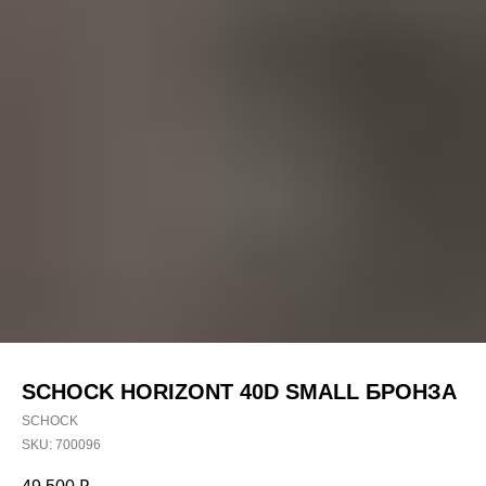
SCHOCK HORIZONT 40D SMALL БРОНЗА
SCHOCK
SKU:
700096