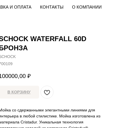
ВКА И ОПЛАТА
КОНТАКТЫ
О КОМПАНИИ
SCHOCK WATERFALL 60D
БРОНЗА
SCHOCK
700109
100000,00
₽
В КОРЗИНУ
Мойка со сдержанными элегантными линиями для
интерьера в любой стилистике. Мойка изготовлена из
материала Cristadur. Уникальная технология