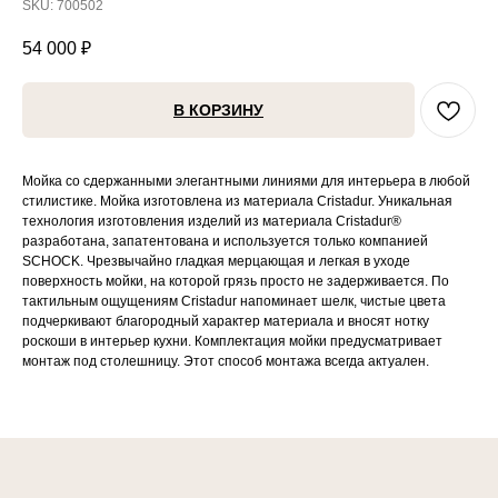
SKU:
700502
54 000
₽
В КОРЗИНУ
Мойка со сдержанными элегантными линиями для интерьера в любой
стилистике. Мойка изготовлена из материала Cristadur. Уникальная
технология изготовления изделий из материала Cristadur®
разработана, запатентована и используется только компанией
SCHOCK. Чрезвычайно гладкая мерцающая и легкая в уходе
поверхность мойки, на которой грязь просто не задерживается. По
тактильным ощущениям Cristadur напоминает шелк, чистые цвета
подчеркивают благородный характер материала и вносят нотку
роскоши в интерьер кухни. Комплектация мойки предусматривает
монтаж под столешницу. Этот способ монтажа всегда актуален.