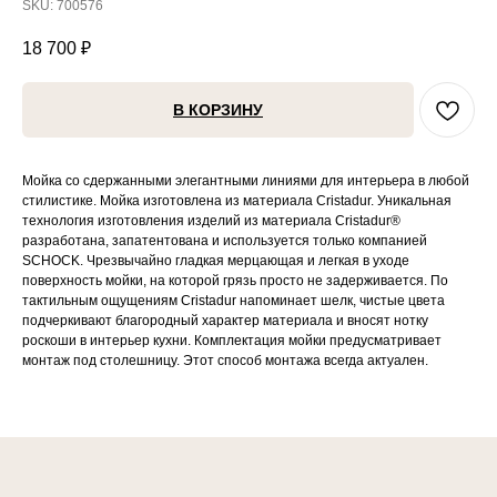
SKU:
700576
18 700
₽
В КОРЗИНУ
Мойка со сдержанными элегантными линиями для интерьера в любой
стилистике. Мойка изготовлена из материала Cristadur. Уникальная
технология изготовления изделий из материала Cristadur®
разработана, запатентована и используется только компанией
SCHOCK. Чрезвычайно гладкая мерцающая и легкая в уходе
поверхность мойки, на которой грязь просто не задерживается. По
тактильным ощущениям Cristadur напоминает шелк, чистые цвета
подчеркивают благородный характер материала и вносят нотку
роскоши в интерьер кухни. Комплектация мойки предусматривает
монтаж под столешницу. Этот способ монтажа всегда актуален.