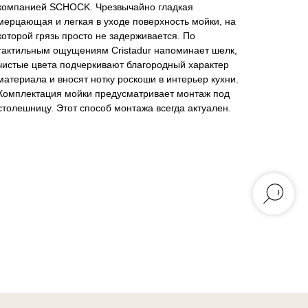
компанией SCHOCK. Чрезвычайно гладкая
мерцающая и легкая в уходе поверхность мойки, на
которой грязь просто не задерживается. По
тактильным ощущениям Cristadur напоминает шелк,
чистые цвета подчеркивают благородный характер
материала и вносят нотку роскоши в интерьер кухни.
Комплектация мойки предусматривает монтаж под
столешницу. Этот способ монтажа всегда актуален.