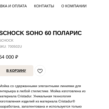
ВКА И ОПЛАТА
КОНТАКТЫ
О КОМПАНИИ
SCHOCK SOHO 60 ПОЛАРИС
SCHOCK
SKU:
700502U
54 000
₽
В КОРЗИНУ
Мойка со сдержанными элегантными линиями для
интерьера в любой стилистике. Мойка изготовлена из
материала Cristadur. Уникальная технология
изготовления изделий из материала Cristadur®
разработана, запатентована и используется только