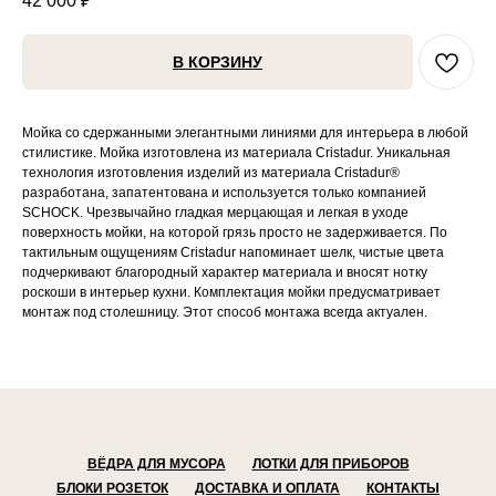
42 000
₽
В КОРЗИНУ
Мойка со сдержанными элегантными линиями для интерьера в любой
стилистике. Мойка изготовлена из материала Cristadur. Уникальная
технология изготовления изделий из материала Cristadur®
разработана, запатентована и используется только компанией
SCHOCK. Чрезвычайно гладкая мерцающая и легкая в уходе
поверхность мойки, на которой грязь просто не задерживается. По
тактильным ощущениям Cristadur напоминает шелк, чистые цвета
подчеркивают благородный характер материала и вносят нотку
роскоши в интерьер кухни. Комплектация мойки предусматривает
монтаж под столешницу. Этот способ монтажа всегда актуален.
ВЁДРА ДЛЯ МУСОРА
ЛОТКИ ДЛЯ ПРИБОРОВ
БЛОКИ РОЗЕТОК
ДОСТАВКА И ОПЛАТА
КОНТАКТЫ