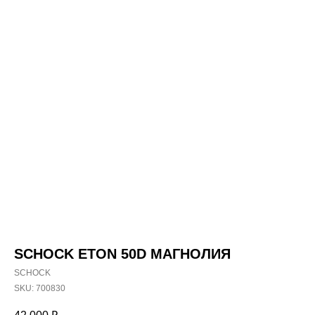
SCHOCK ETON 50D МАГНОЛИЯ
SCHOCK
SKU:
700830