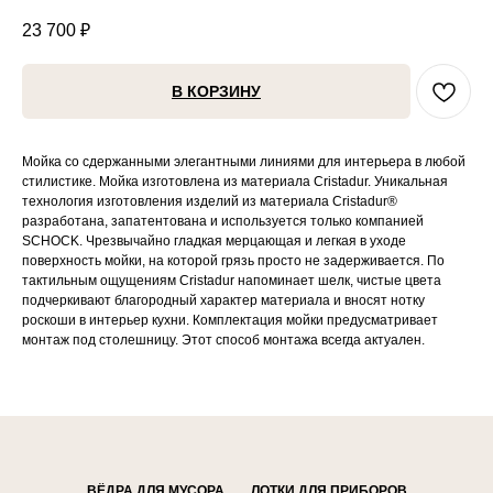
23 700
₽
В КОРЗИНУ
Мойка со сдержанными элегантными линиями для интерьера в любой
стилистике. Мойка изготовлена из материала Cristadur. Уникальная
технология изготовления изделий из материала Cristadur®
разработана, запатентована и используется только компанией
SCHOCK. Чрезвычайно гладкая мерцающая и легкая в уходе
поверхность мойки, на которой грязь просто не задерживается. По
тактильным ощущениям Cristadur напоминает шелк, чистые цвета
подчеркивают благородный характер материала и вносят нотку
роскоши в интерьер кухни. Комплектация мойки предусматривает
монтаж под столешницу. Этот способ монтажа всегда актуален.
ВЁДРА ДЛЯ МУСОРА
ЛОТКИ ДЛЯ ПРИБОРОВ