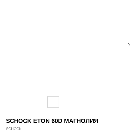
SCHOCK ETON 60D МАГНОЛИЯ
SCHOCK