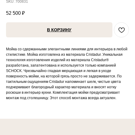
SKU:
700831
52 500
₽
В КОРЗИНУ
Мойка со сдержанными элегантными линиями для интерьера в любой
стилистике. Мойка изготовлена из материала Cristadur. Уникальная
технология изготовления изделий из материала Cristadur®
разработана, запатентована и используется только компанией
SCHOCK. Чрезвычайно гладкая мерцающая и легкая в уходе
поверхность мойки, на которой грязь просто не задерживается. По
тактильным ощущениям Cristadur напоминает шелк, чистые цвета
подчеркивают благородный характер материала и вносят нотку
роскоши в интерьер кухни. Комплектация мойки предусматривает
монтаж под столешницу. Этот способ монтажа всегда актуален.