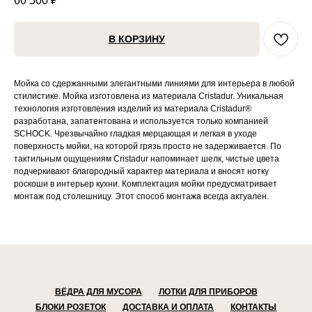
60 500
₽
В КОРЗИНУ
Мойка со сдержанными элегантными линиями для интерьера в любой
стилистике. Мойка изготовлена из материала Cristadur. Уникальная
технология изготовления изделий из материала Cristadur®
разработана, запатентована и используется только компанией
SCHOCK. Чрезвычайно гладкая мерцающая и легкая в уходе
поверхность мойки, на которой грязь просто не задерживается. По
тактильным ощущениям Cristadur напоминает шелк, чистые цвета
подчеркивают благородный характер материала и вносят нотку
роскоши в интерьер кухни. Комплектация мойки предусматривает
монтаж под столешницу. Этот способ монтажа всегда актуален.
ВЁДРА ДЛЯ МУСОРА
ЛОТКИ ДЛЯ ПРИБОРОВ
БЛОКИ РОЗЕТОК
ДОСТАВКА И ОПЛАТА
КОНТАКТЫ