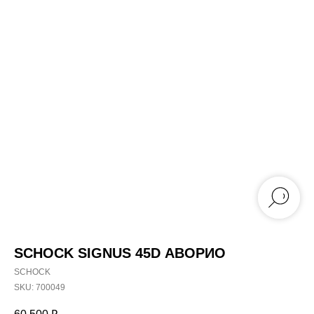
SCHOCK SIGNUS 45D АВОРИО
SCHOCK
SKU:
700049