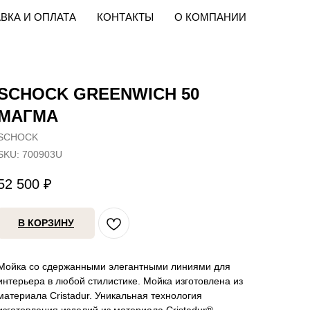
ВКА И ОПЛАТА
КОНТАКТЫ
О КОМПАНИИ
SCHOCK GREENWICH 50
МАГМА
SCHOCK
SKU:
700903U
52 500
₽
В КОРЗИНУ
Мойка со сдержанными элегантными линиями для
интерьера в любой стилистике. Мойка изготовлена из
материала Cristadur. Уникальная технология