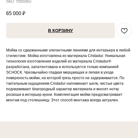
SKU:
700506U
65 000
₽
В КОРЗИНУ
Мойка со сдержанными элегантными линиями для интерьера в любой
стилистике. Мойка изготовлена из материала Cristadur. Уникальная
технология изготовления изделий из материала Cristadur®
разработана, запатентована и используется только компанией
SCHOCK. Чрезвычайно гладкая мерцающая и легкая в уходе
поверхность мойки, на которой грязь просто не задерживается. По
тактильным ощущениям Cristadur напоминает шелк, чистые цвета
подчеркивают благородный характер материала и вносят нотку
роскоши в интерьер кухни. Комплектация мойки предусматривает
монтаж под столешницу. Этот способ монтажа всегда актуален.