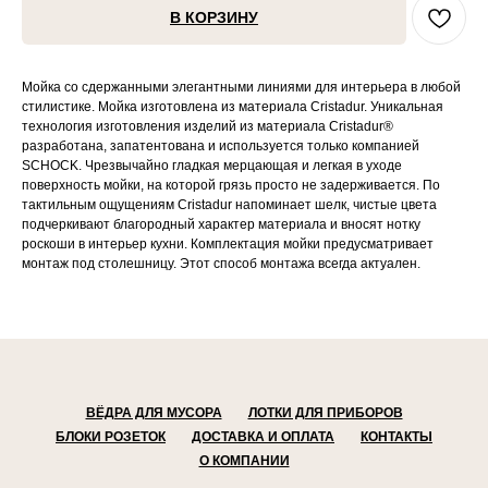
В КОРЗИНУ
Мойка со сдержанными элегантными линиями для интерьера в любой
стилистике. Мойка изготовлена из материала Cristadur. Уникальная
технология изготовления изделий из материала Cristadur®
разработана, запатентована и используется только компанией
SCHOCK. Чрезвычайно гладкая мерцающая и легкая в уходе
поверхность мойки, на которой грязь просто не задерживается. По
тактильным ощущениям Cristadur напоминает шелк, чистые цвета
подчеркивают благородный характер материала и вносят нотку
роскоши в интерьер кухни. Комплектация мойки предусматривает
монтаж под столешницу. Этот способ монтажа всегда актуален.
ВЁДРА ДЛЯ МУСОРА
ЛОТКИ ДЛЯ ПРИБОРОВ
БЛОКИ РОЗЕТОК
ДОСТАВКА И ОПЛАТА
КОНТАКТЫ
О КОМПАНИИ