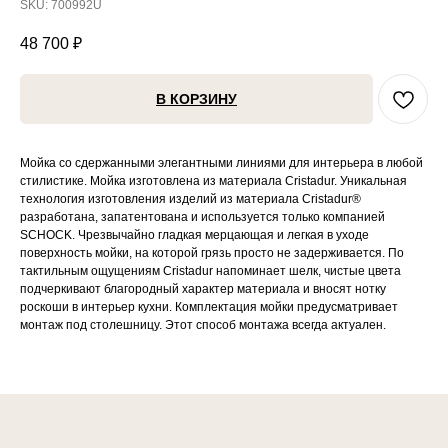
SKU:
700992U
48 700
₽
В КОРЗИНУ
Мойка со сдержанными элегантными линиями для интерьера в любой
стилистике. Мойка изготовлена из материала Cristadur. Уникальная
технология изготовления изделий из материала Cristadur®
разработана, запатентована и используется только компанией
SCHOCK. Чрезвычайно гладкая мерцающая и легкая в уходе
поверхность мойки, на которой грязь просто не задерживается. По
тактильным ощущениям Cristadur напоминает шелк, чистые цвета
подчеркивают благородный характер материала и вносят нотку
роскоши в интерьер кухни. Комплектация мойки предусматривает
монтаж под столешницу. Этот способ монтажа всегда актуален.