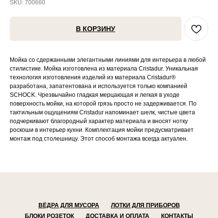
SKU:
700660
В КОРЗИНУ
Мойка со сдержанными элегантными линиями для интерьера в любой
стилистике. Мойка изготовлена из материала Cristadur. Уникальная
технология изготовления изделий из материала Cristadur®
разработана, запатентована и используется только компанией
SCHOCK. Чрезвычайно гладкая мерцающая и легкая в уходе
поверхность мойки, на которой грязь просто не задерживается. По
тактильным ощущениям Cristadur напоминает шелк, чистые цвета
подчеркивают благородный характер материала и вносят нотку
роскоши в интерьер кухни. Комплектация мойки предусматривает
монтаж под столешницу. Этот способ монтажа всегда актуален.
ВЁДРА ДЛЯ МУСОРА
ЛОТКИ ДЛЯ ПРИБОРОВ
БЛОКИ РОЗЕТОК
ДОСТАВКА И ОПЛАТА
КОНТАКТЫ