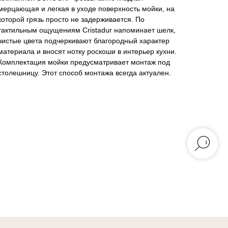
мерцающая и легкая в уходе поверхность мойки, на
которой грязь просто не задерживается. По
тактильным ощущениям Cristadur напоминает шелк,
чистые цвета подчеркивают благородный характер
материала и вносят нотку роскоши в интерьер кухни.
Комплектация мойки предусматривает монтаж под
столешницу. Этот способ монтажа всегда актуален.