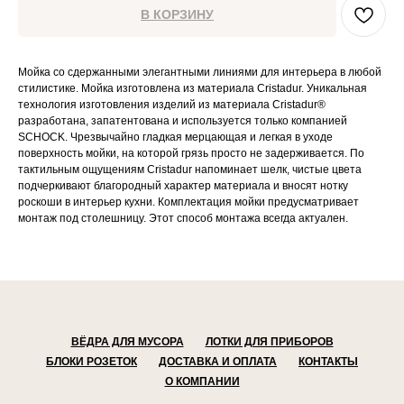
В КОРЗИНУ
Мойка со сдержанными элегантными линиями для интерьера в любой
стилистике. Мойка изготовлена из материала Cristadur. Уникальная
технология изготовления изделий из материала Cristadur®
разработана, запатентована и используется только компанией
SCHOCK. Чрезвычайно гладкая мерцающая и легкая в уходе
поверхность мойки, на которой грязь просто не задерживается. По
тактильным ощущениям Cristadur напоминает шелк, чистые цвета
подчеркивают благородный характер материала и вносят нотку
роскоши в интерьер кухни. Комплектация мойки предусматривает
монтаж под столешницу. Этот способ монтажа всегда актуален.
ВЁДРА ДЛЯ МУСОРА
ЛОТКИ ДЛЯ ПРИБОРОВ
БЛОКИ РОЗЕТОК
ДОСТАВКА И ОПЛАТА
КОНТАКТЫ
О КОМПАНИИ