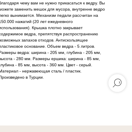
благодаря чему вам не нужно прикасаться к ведру. Вы
можете заменить мешок для мусора, внутренне ведро
легко вынимается. Механизм педали рассчитан на
150.000 нажатий (20 лет ежедневного
использования). Крышка плотно закрывает
содержимое ведра, препятствуя распространению
возможных запахов отходов. Антискользящее
пластиковое основание. Объем ведра - 5 литров.
Размеры ведра: ширина - 205 мм, глубина - 205 мм,
высота - 280 мм. Размеры ершика: ширина - 85 мм,
глубина - 85 мм, высота - 360 мм. Цвет - серый.
Материал - нержавеющая сталь / пластик.
Произведено в Турции.