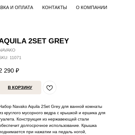
ВКА И ОПЛАТА
КОНТАКТЫ
О КОМПАНИИ
AQUILA 2SET GREY
NAVAKO
SKU:
11071
2 290
₽
В КОРЗИНУ
Набор Navako Aquila 2Set Grey для ванной комнаты
из круглого мусорного ведра с крышкой и ершика для
туалета. Конструкция из нержавеющей стали
обеспечит долгосрочное использование. Крышка
поднимается при нажатии на педаль ногой,