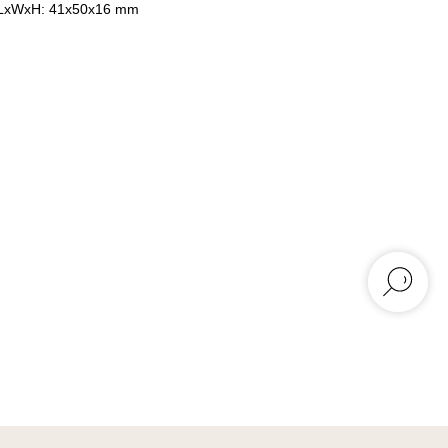
LxWxH: 41x50x16 mm