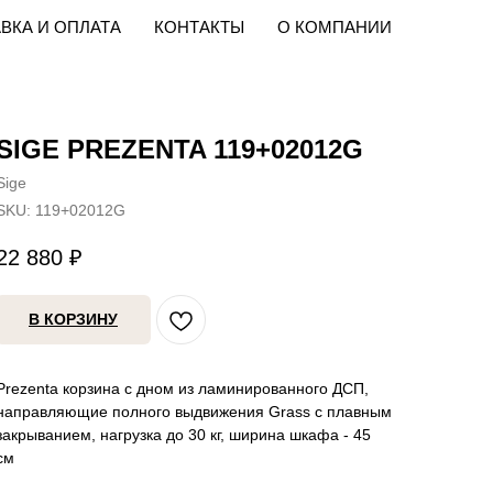
ВКА И ОПЛАТА
КОНТАКТЫ
О КОМПАНИИ
SIGE PREZENTA 119+02012G
Sige
SKU:
119+02012G
22 880
₽
В КОРЗИНУ
Prezenta корзина с дном из ламинированного ДСП,
направляющие полного выдвижения Grass с плавным
закрыванием, нагрузка до 30 кг, ширина шкафа - 45
см