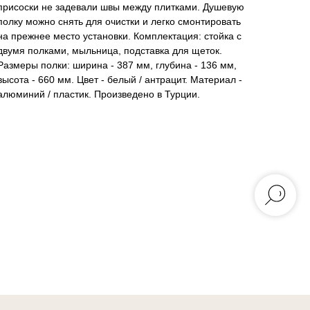
присоски не задевали швы между плитками. Душевую
полку можно снять для очистки и легко смонтировать
на прежнее место установки. Комплектация: стойка с
двумя полками, мыльница, подставка для щеток.
Размеры полки: ширина - 387 мм, глубина - 136 мм,
высота - 660 мм. Цвет - белый / антрацит. Материал -
алюминий / пластик. Произведено в Турции.