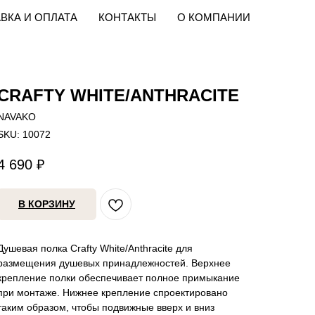
ВКА И ОПЛАТА
КОНТАКТЫ
О КОМПАНИИ
CRAFTY WHITE/ANTHRACITE
NAVAKO
SKU:
10072
4 690
₽
В КОРЗИНУ
Душевая полка Crafty White/Anthracite для
размещения душевых принадлежностей. Верхнее
крепление полки обеспечивает полное примыкание
при монтаже. Нижнее крепление спроектировано
таким образом, чтобы подвижные вверх и вниз