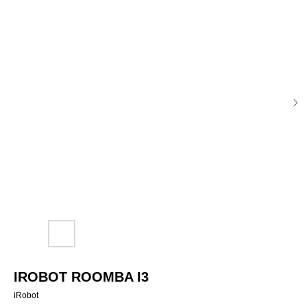
IROBOT ROOMBA I3
iRobot