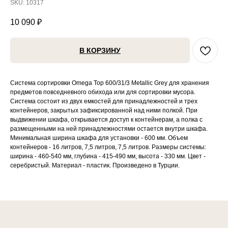
SKU:
10317
10 090
₽
В КОРЗИНУ
Система сортировки Omega Top 600/31/3 Metallic Grey для хранения
предметов повседневного обихода или для сортировки мусора.
Система состоит из двух емкостей для принадлежностей и трех
контейнеров, закрытых зафиксированной над ними полкой. При
выдвижении шкафа, открывается доступ к контейнерам, а полка с
размещенными на ней принадлежностями остается внутри шкафа.
Минимальная ширина шкафа для установки - 600 мм. Объем
контейнеров - 16 литров, 7,5 литров, 7,5 литров. Размеры системы:
ширина - 460-540 мм, глубина - 415-490 мм, высота - 330 мм. Цвет -
серебристый. Материал - пластик. Произведено в Турции.