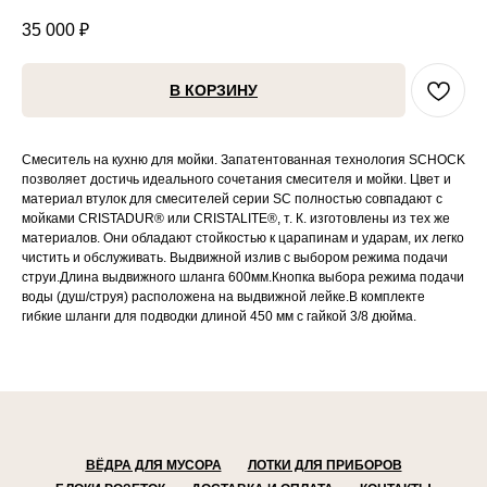
35 000
₽
В КОРЗИНУ
Смеситель на кухню для мойки. Запатентованная технология SCHOCK
позволяет достичь идеального сочетания смесителя и мойки. Цвет и
материал втулок для смесителей серии SC полностью совпадают с
мойками CRISTADUR® или CRISTALITE®, т. К. изготовлены из тех же
материалов. Они обладают стойкостью к царапинам и ударам, их легко
чистить и обслуживать. Выдвижной излив с выбором режима подачи
струи.Длина выдвижного шланга 600мм.Кнопка выбора режима подачи
воды (душ/струя) расположена на выдвижной лейке.В комплекте
гибкие шланги для подводки длиной 450 мм с гайкой 3/8 дюйма.
ВЁДРА ДЛЯ МУСОРА
ЛОТКИ ДЛЯ ПРИБОРОВ