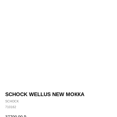
SCHOCK WELLUS NEW МОККА
SCHOCK
710162