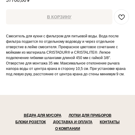
37700,00
₽
В КОРЗИНУ
Смеситель для кухни с фильтром для питьевой воды. Вода после
фильтра подается по отдельному водоводу и через отдельное
отверстие в лейке смесителя. Прекрасное цветовое сочетание с
мойками из материала CRISTADUR® и CRISTALITE®. Легкое
подключение гибкими шлангами длиной 450 мм с гайкой 3/8”.
Отверстие для монтажа 35 мм. Максимальное отклонение рычага
напора воды от центра крана в сторону 10,5 см. При установке крана
под левую руку, расстояние от центра крана до стены минимум 9 см.
ВЁДРА ДЛЯ МУСОРА
ЛОТКИ ДЛЯ ПРИБОРОВ
БЛОКИ РОЗЕТОК
ДОСТАВКА И ОПЛАТА
КОНТАКТЫ
О КОМПАНИИ