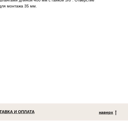
шлангами длиной 400 мм с гайкой 3/8”. Отверстие
для монтажа 35 мм.
ТАВКА И ОПЛАТА
наверх