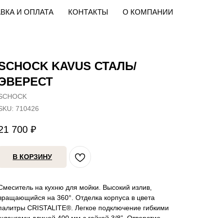
ВКА И ОПЛАТА
КОНТАКТЫ
О КОМПАНИИ
SCHOCK KAVUS СТАЛЬ/
ЭВЕРЕСТ
SCHOCK
SKU:
710426
21 700
₽
В КОРЗИНУ
Смеситель на кухню для мойки. Высокий излив,
вращающийся на 360°. Отделка корпуса в цвета
палитры CRISTALITE®. Легкое подключение гибкими