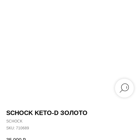
SCHOCK KETO-D ЗОЛОТО
SCHOCK
SKU:
710689