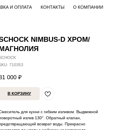
ВКА И ОПЛАТА
КОНТАКТЫ
О КОМПАНИИ
SCHOCK NIMBUS-D ХРОМ/
МАГНОЛИЯ
SCHOCK
SKU:
710353
81 000
₽
В КОРЗИНУ
Смеситель для кухни с гибким изливом. Выдвижной
поворотный излив 130°. Обратный клапан,
предотвращающий возврат воды. Прекрасно