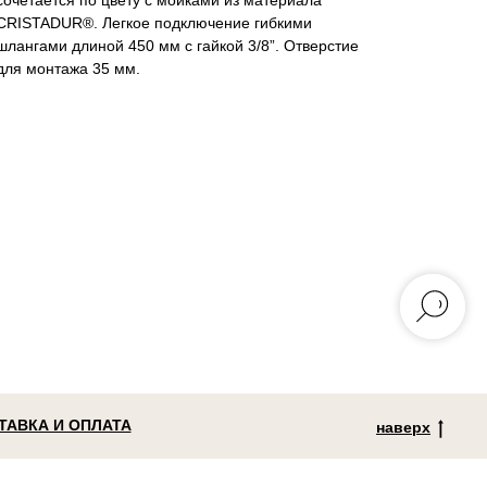
сочетается по цвету с мойками из материала
CRISTADUR®. Легкое подключение гибкими
шлангами длиной 450 мм с гайкой 3/8”. Отверстие
для монтажа 35 мм.
ТАВКА И ОПЛАТА
наверх