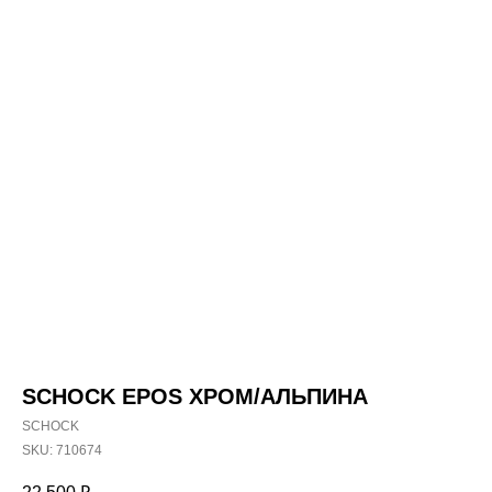
SCHOCK EPOS ХРОМ/АЛЬПИНА
SCHOCK
SKU:
710674