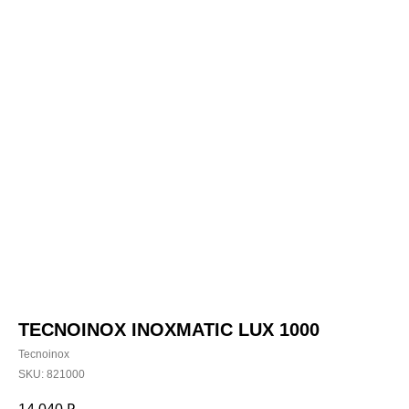
TECNOINOX INOXMATIC LUX 1000
Tecnoinox
SKU:
821000