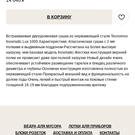
14 040
₽
В КОРЗИНУ
Встраиваемая двухуровневая сушка из нержавеющей стали Tecnoinox
Inoxmatic Lux 1000.Характеристики:-Классическая сушка с 2-мя
полками и выдвижным поддоном-Рассчитана на более высокую
нагрузку, чем базовая модель Inoxmatic-Жесткая конструкция верхней
полки не провисает даже при полной загрузке-Новый дизайн ячеек
обеспечивает устойчивое размещение тарелок и блюдец различного
диаметра и глубины-Основная конструкция изготовлена полностью из
нержавеющей стали-Прекрасный внешний вид и функциональность на
долгие годы-Очень легкий и быстрый монтаж на боковые стенки
толщиной 16-19 мм благодаря подпружиненному крепежу
ВЁДРА ДЛЯ МУСОРА
ЛОТКИ ДЛЯ ПРИБОРОВ
БЛОКИ РОЗЕТОК
ДОСТАВКА И ОПЛАТА
КОНТАКТЫ