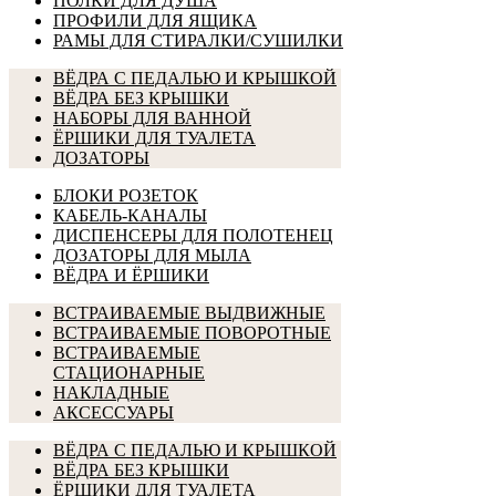
ПОЛКИ ДЛЯ ДУША
ПРОФИЛИ ДЛЯ ЯЩИКА
РАМЫ ДЛЯ СТИРАЛКИ/СУШИЛКИ
ВЁДРА С ПЕДАЛЬЮ И КРЫШКОЙ
ВЁДРА БЕЗ КРЫШКИ
НАБОРЫ ДЛЯ ВАННОЙ
ЁРШИКИ ДЛЯ ТУАЛЕТА
ДОЗАТОРЫ
БЛОКИ РОЗЕТОК
КАБЕЛЬ-КАНАЛЫ
ДИСПЕНСЕРЫ ДЛЯ ПОЛОТЕНЕЦ
ДОЗАТОРЫ ДЛЯ МЫЛА
ВЁДРА И ЁРШИКИ
ВСТРАИВАЕМЫЕ ВЫДВИЖНЫЕ
ВСТРАИВАЕМЫЕ ПОВОРОТНЫЕ
ВСТРАИВАЕМЫЕ
СТАЦИОНАРНЫЕ
НАКЛАДНЫЕ
АКСЕССУАРЫ
ВЁДРА С ПЕДАЛЬЮ И КРЫШКОЙ
ВЁДРА БЕЗ КРЫШКИ
ЁРШИКИ ДЛЯ ТУАЛЕТА