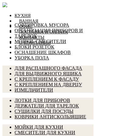
КУХНЯ
ВАННАЯ
СОРТИРОВКА МУСОРА
ОФИС
ОРГАНИЗАЦИЯ ПРИБОРОВ И
ДОСТАВКА И ОПЛАТА
ТАРЕЛОК
КОНТАКТЫ
МОЙКИ, СМЕСИТЕЛИ
О КОМПАНИИ
БЛОКИ РОЗЕТОК
ОСНАЩЕНИЕ ШКАФОВ
УБОРКА ПОЛА
ДЛЯ РАСПАШНОГО ФАСАДА
ДЛЯ ВЫДВИЖНОГО ЯЩИКА
С КРЕПЛЕНИЕМ К ФАСАДУ
С КРЕПЛЕНИЕМ НА ДВЕРЦУ
ИЗМЕЛЬЧИТЕЛИ
ЛОТКИ ДЛЯ ПРИБОРОВ
ДЕРЖАТЕЛИ ДЛЯ ТАРЕЛОК
СУШИЛКИ ДЛЯ ПОСУДЫ
КОВРИКИ АНТИСКОЛЬЗЯЩИЕ
МОЙКИ ДЛЯ КУХНИ
СМЕСИТЕЛИ ДЛЯ КУХНИ