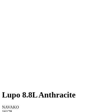
Lupo 8.8L Anthracite
NAVAKO
16178