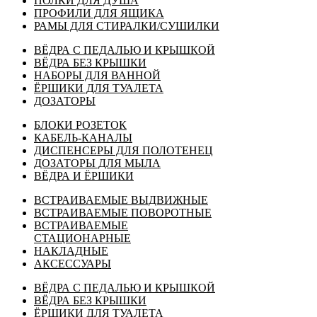
ПОЛКИ ДЛЯ ДУША
ПРОФИЛИ ДЛЯ ЯЩИКА
РАМЫ ДЛЯ СТИРАЛКИ/СУШИЛКИ
ВЁДРА С ПЕДАЛЬЮ И КРЫШКОЙ
ВЁДРА БЕЗ КРЫШКИ
НАБОРЫ ДЛЯ ВАННОЙ
ЁРШИКИ ДЛЯ ТУАЛЕТА
ДОЗАТОРЫ
БЛОКИ РОЗЕТОК
КАБЕЛЬ-КАНАЛЫ
ДИСПЕНСЕРЫ ДЛЯ ПОЛОТЕНЕЦ
ДОЗАТОРЫ ДЛЯ МЫЛА
ВЁДРА И ЁРШИКИ
ВСТРАИВАЕМЫЕ ВЫДВИЖНЫЕ
ВСТРАИВАЕМЫЕ ПОВОРОТНЫЕ
ВСТРАИВАЕМЫЕ
СТАЦИОНАРНЫЕ
НАКЛАДНЫЕ
АКСЕССУАРЫ
ВЁДРА С ПЕДАЛЬЮ И КРЫШКОЙ
ВЁДРА БЕЗ КРЫШКИ
ЁРШИКИ ДЛЯ ТУАЛЕТА