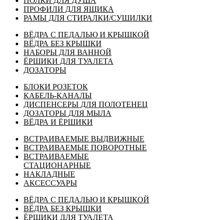
ПОЛКИ ДЛЯ ДУША
ПРОФИЛИ ДЛЯ ЯЩИКА
РАМЫ ДЛЯ СТИРАЛКИ/СУШИЛКИ
ВЁДРА С ПЕДАЛЬЮ И КРЫШКОЙ
ВЁДРА БЕЗ КРЫШКИ
НАБОРЫ ДЛЯ ВАННОЙ
ЁРШИКИ ДЛЯ ТУАЛЕТА
ДОЗАТОРЫ
БЛОКИ РОЗЕТОК
КАБЕЛЬ-КАНАЛЫ
ДИСПЕНСЕРЫ ДЛЯ ПОЛОТЕНЕЦ
ДОЗАТОРЫ ДЛЯ МЫЛА
ВЁДРА И ЁРШИКИ
ВСТРАИВАЕМЫЕ ВЫДВИЖНЫЕ
ВСТРАИВАЕМЫЕ ПОВОРОТНЫЕ
ВСТРАИВАЕМЫЕ
СТАЦИОНАРНЫЕ
НАКЛАДНЫЕ
АКСЕССУАРЫ
ВЁДРА С ПЕДАЛЬЮ И КРЫШКОЙ
ВЁДРА БЕЗ КРЫШКИ
ЁРШИКИ ДЛЯ ТУАЛЕТА