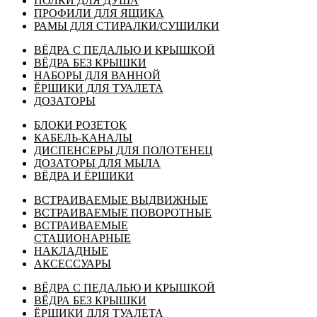
ПОЛКИ ДЛЯ ДУША
ПРОФИЛИ ДЛЯ ЯЩИКА
РАМЫ ДЛЯ СТИРАЛКИ/СУШИЛКИ
ВЁДРА С ПЕДАЛЬЮ И КРЫШКОЙ
ВЁДРА БЕЗ КРЫШКИ
НАБОРЫ ДЛЯ ВАННОЙ
ЁРШИКИ ДЛЯ ТУАЛЕТА
ДОЗАТОРЫ
БЛОКИ РОЗЕТОК
КАБЕЛЬ-КАНАЛЫ
ДИСПЕНСЕРЫ ДЛЯ ПОЛОТЕНЕЦ
ДОЗАТОРЫ ДЛЯ МЫЛА
ВЁДРА И ЁРШИКИ
ВСТРАИВАЕМЫЕ ВЫДВИЖНЫЕ
ВСТРАИВАЕМЫЕ ПОВОРОТНЫЕ
ВСТРАИВАЕМЫЕ
СТАЦИОНАРНЫЕ
НАКЛАДНЫЕ
АКСЕССУАРЫ
ВЁДРА С ПЕДАЛЬЮ И КРЫШКОЙ
ВЁДРА БЕЗ КРЫШКИ
ЁРШИКИ ДЛЯ ТУАЛЕТА